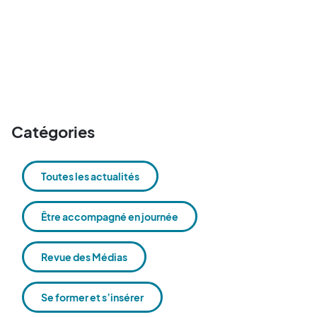
Catégories
Toutes les actualités
Être accompagné en journée
Revue des Médias
Se former et s’insérer