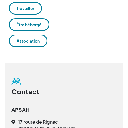
Travailler
Être hébergé
Association
Contact
APSAH
17 route de Rignac