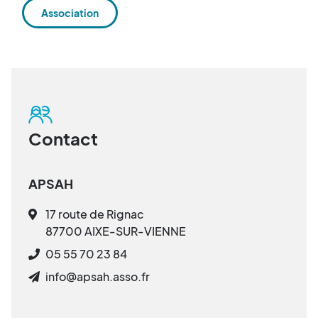
Association
Contact
APSAH
17 route de Rignac
87700 AIXE-SUR-VIENNE
05 55 70 23 84
info@apsah.asso.fr