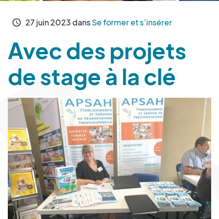
27
juin
2023
dans
Se former et s’insérer
schedule
Avec des projets
de stage à la clé