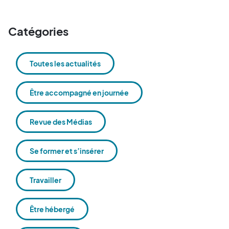
Catégories
Toutes les actualités
Être accompagné en journée
Revue des Médias
Se former et s’insérer
Travailler
Être hébergé