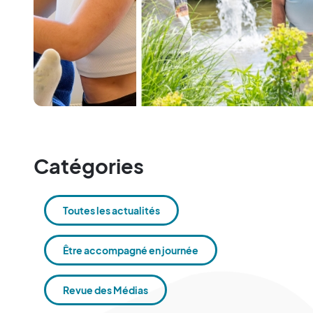
Catégories
Toutes les actualités
Être accompagné en journée
Revue des Médias