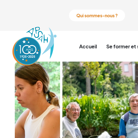
Qui sommes-nous ?
Accueil
Se former et 