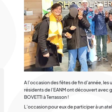
A l’occasion des fêtes de fin d’année, les 
résidents de l’EANM ont découvert avec 
BOVETTI à Terrasson !
L’occasion pour eux de participer à un at