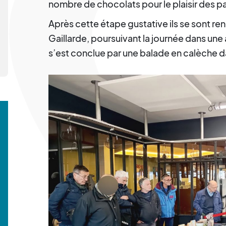
nombre de chocolats pour le plaisir des pa
Après cette étape gustative ils se sont r
Gaillarde, poursuivant la journée dans une
s’est conclue par une balade en calèche dan