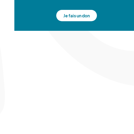
Je fais un don