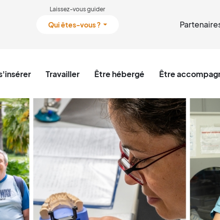
Laissez-vous guider
Partenaire
Qui êtes-vous ?
s'insérer
Travailler
Être hébergé
Être accompagn