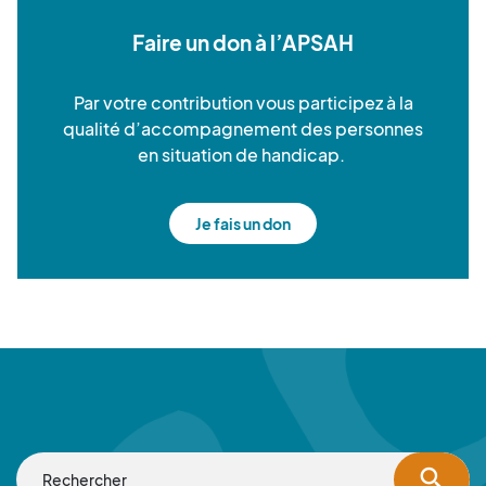
Faire un don à l’APSAH
Par votre contribution vous participez à la
qualité d’accompagnement des personnes
en situation de handicap.
Je fais un don
search