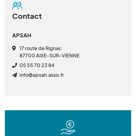
Contact
APSAH
17 route de Rignac
87700 AIXE-SUR-VIENNE
05 55 70 23 84
info@apsah.asso.fr