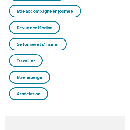
Être accompagné en journée
Revue des Médias
Se former et s’insérer
Travailler
Être hébergé
Association