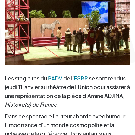
Les stagiaires du
PADV
de l'
ESRP
se sont rendus
jeudi 11 janvier au théâtre de l’Union pour assister à
une représentation de la pièce d’Amine ADJINA,
Histoire(s) de France
.
Dans ce spectacle l’auteur aborde avec humour
l’importance d’un monde cosmopolite et la
richesse de la différence. Trois enfants aux