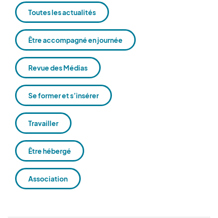
Toutes les actualités
Être accompagné en journée
Revue des Médias
Se former et s’insérer
Travailler
Être hébergé
Association