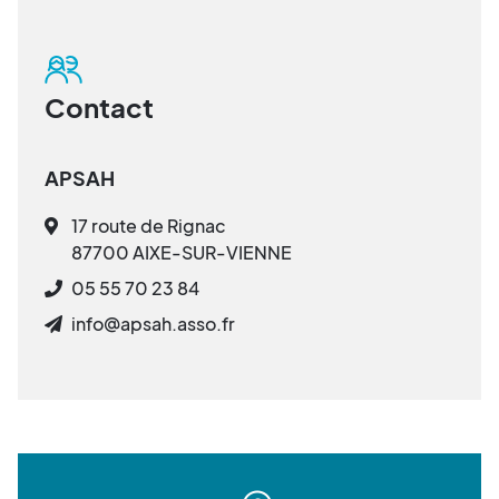
Contact
APSAH
17 route de Rignac
87700 AIXE-SUR-VIENNE
05 55 70 23 84
info@apsah.asso.fr