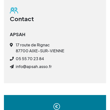
Contact
APSAH
17 route de Rignac
87700 AIXE-SUR-VIENNE
05 55 70 23 84
info@apsah.asso.fr