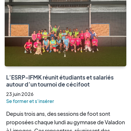
L’ESRP-IFMK réunit étudiants et salariés
autour d’un tournoi de cécifoot
23
juin
2026
Se former et s’insérer
Depuis trois ans, des sessions de foot sont
proposées chaque lundi au gymnase de Valadon
à Limoges. Ces rencontres, réunissant des