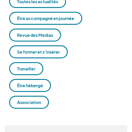
Toutes les actualités
Être accompagné en journée
Revue des Médias
Se former et s’insérer
Travailler
Être hébergé
Association