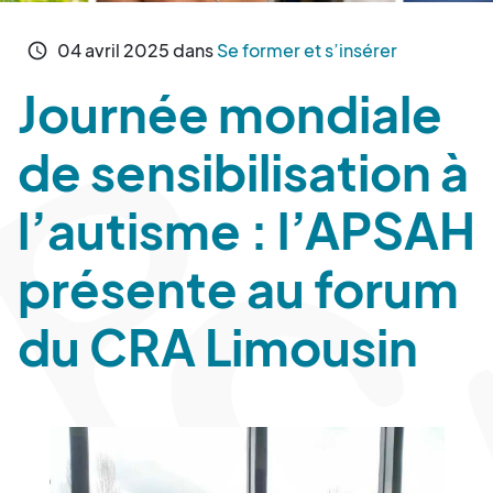
04
avril
2025
dans
Se former et s’insérer
schedule
Journée mondiale
de sensibilisation à
l’autisme : l’APSAH
présente au forum
du CRA Limousin