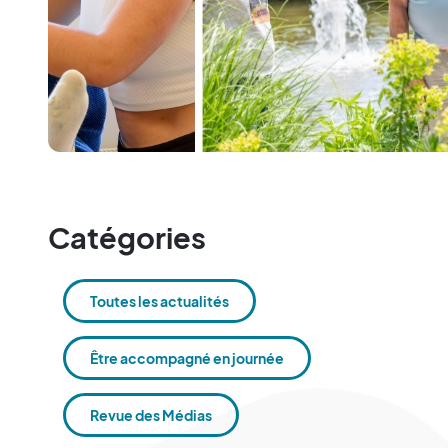
Catégories
Toutes les actualités
Être accompagné en journée
Revue des Médias