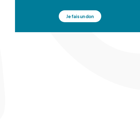
Je fais un don