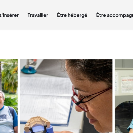
Qui êtes-vous ?
s'insérer
Travailler
Être hébergé
Être accompagn