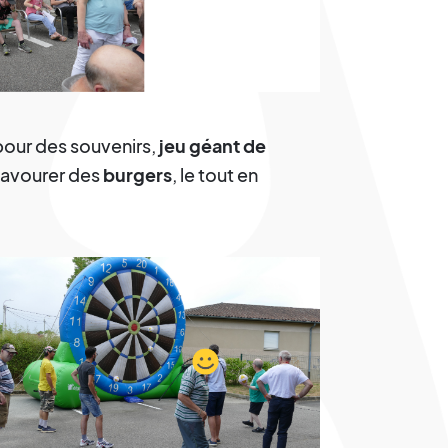
our des souvenirs,
jeu géant de
savourer des
burgers
, le tout en