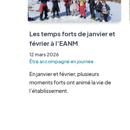
Les temps forts de janvier et
février à l'EANM
12
mars
2026
Être accompagné en journée
En janvier et février, plusieurs
moments forts ont animé la vie de
l’établissement.