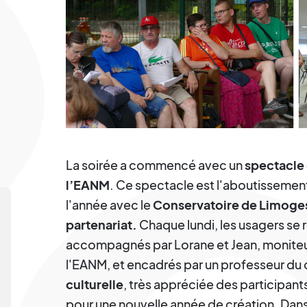
La soirée a commencé avec un
spectacle
l’EANM
. Ce spectacle est l'aboutissemen
l'année avec le
Conservatoire de Limoge
partenariat.
Chaque lundi, les usagers se 
accompagnés par Lorane et Jean, moniteur
l'EANM, et encadrés par un professeur du
culturelle
, très appréciée des participan
pour une nouvelle année de création. Dans