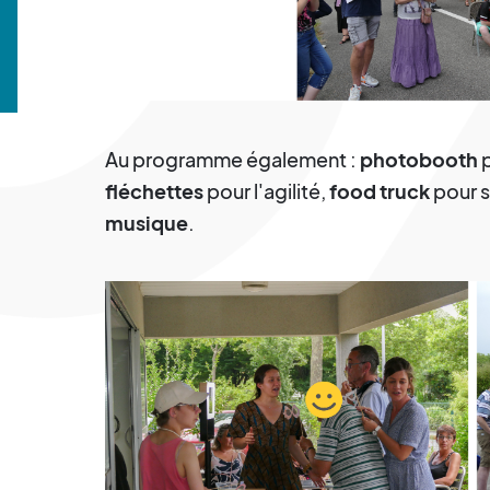
Au programme également :
photobooth
p
fléchettes
pour l'agilité,
food truck
pour 
musique
.