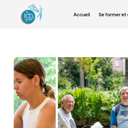
Qui sommes-nous ?
Accueil
Se former et 