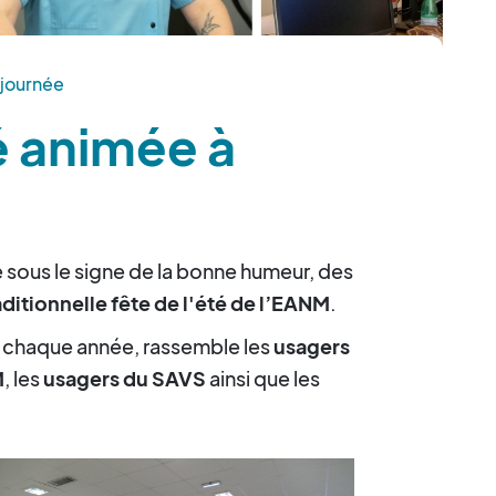
journée
é animée à
 sous le signe de la bonne humeur, des
aditionnelle fête de l'été de l’EANM
.
 chaque année, rassemble les
usagers
M
, les
usagers du SAVS
ainsi que les