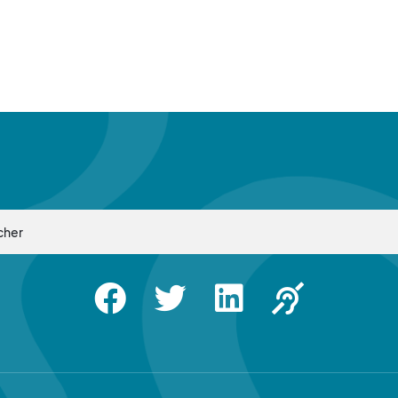
Facebook
Twitter
Linkedin
Apsah Sourd |