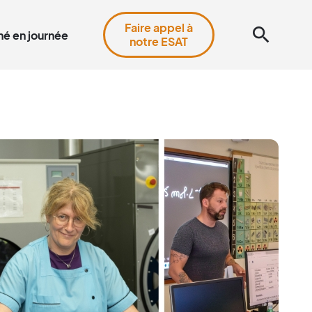
Faire appel à
search
é en journée
notre ESAT