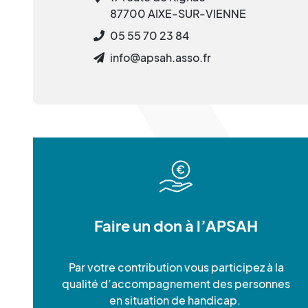
87700 AIXE-SUR-VIENNE
05 55 70 23 84
info@apsah.asso.fr
Faire un don à l’APSAH
Par votre contribution vous participez à la
qualité d’accompagnement des personnes
en situation de handicap.