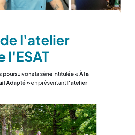
de l'atelier
e l'ESAT
s poursuivons la série intitulée
« À la
ail Adapté »
en présentant
l'atelier