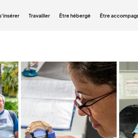
Qui êtes-vous ?
s'insérer
Travailler
Être hébergé
Être accompagn