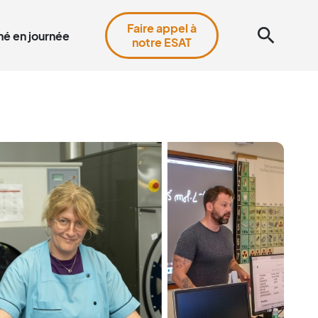
Faire appel à
search
é en journée
notre ESAT