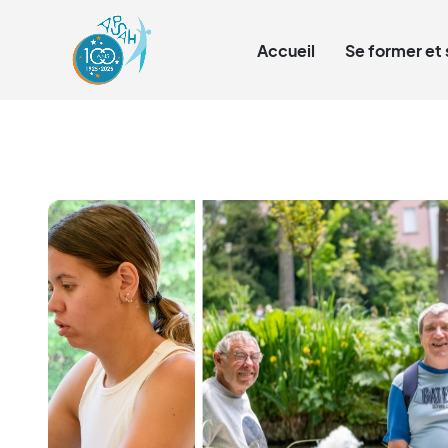
Qui sommes-nous ?
Accueil
Se former et 