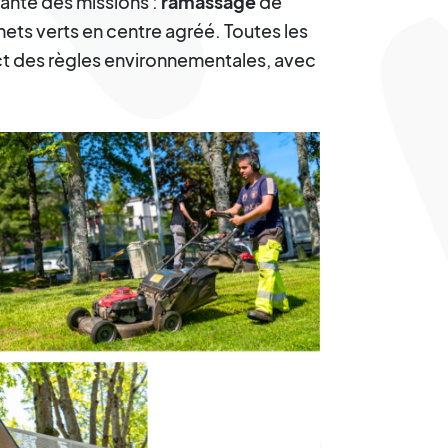
grante des missions :
ramassage
de
ets verts en centre agréé. Toutes les
ect des règles environnementales, avec