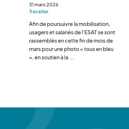
31
mars
2026
Travailler
Afin de poursuivre la mobilisation,
usagers et salariés de l’ESAT se sont
rassemblés en cette fin de mois de
mars pour une photo « tous en bleu
», en soutien à la ...