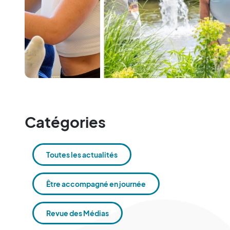
Catégories
Toutes les actualités
Être accompagné en journée
Revue des Médias