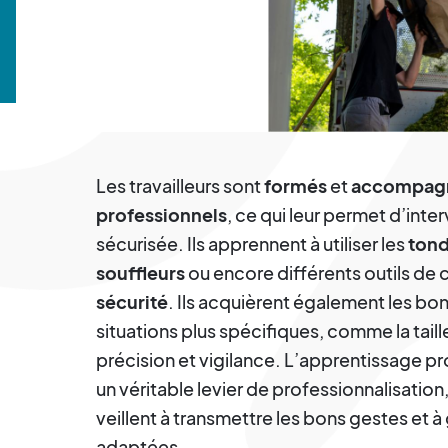
Les travailleurs sont
formés
et
accompag
professionnels
, ce qui leur permet d’inte
sécurisée. Ils apprennent à utiliser les
ton
souffleurs
ou encore différents outils de
sécurité
. Ils acquièrent également les bon
situations plus spécifiques, comme la taill
précision et vigilance. L’apprentissage pr
un véritable levier de professionnalisati
veillent à transmettre les bons gestes et à 
adaptées.