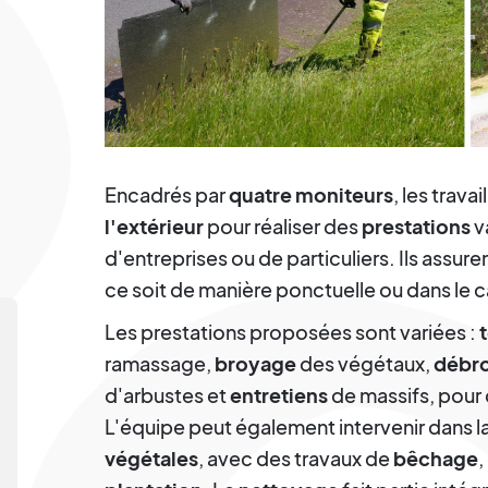
Encadrés par
quatre moniteurs
, les trava
l'extérieur
pour réaliser des
prestations
v
d'entreprises ou de particuliers. Ils assure
ce soit de manière ponctuelle ou dans le 
Les prestations proposées sont variées :
ramassage,
broyage
des végétaux,
débro
d'arbustes et
entretiens
de massifs, pour 
L'équipe peut également intervenir dans l
végétales
, avec des travaux de
bêchage
,