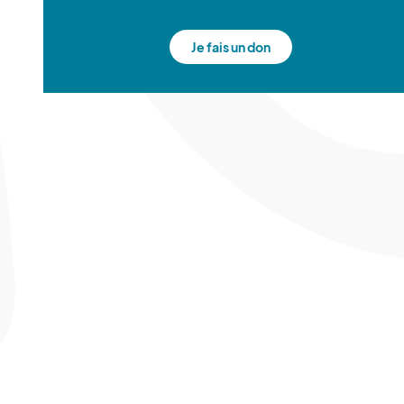
Je fais un don