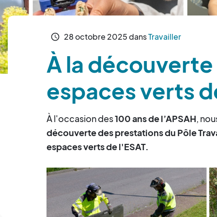
28
octobre
2025
dans
Travailler
schedule
À la découverte 
espaces verts d
À l'occasion des
100 ans de l’APSAH
, nou
découverte des prestations du Pôle Trav
espaces verts de l'ESAT.