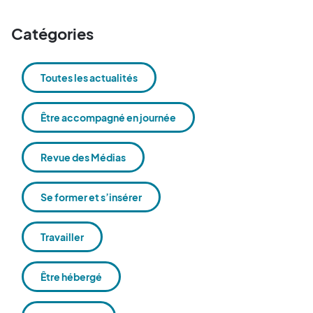
Catégories
Toutes les actualités
Être accompagné en journée
Revue des Médias
Se former et s’insérer
Travailler
Être hébergé