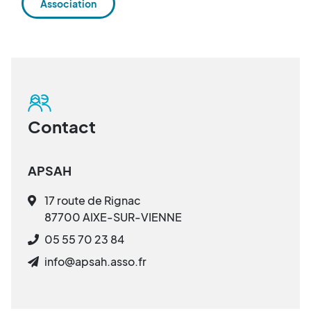
Association
Contact
APSAH
17 route de Rignac
87700 AIXE-SUR-VIENNE
05 55 70 23 84
info@apsah.asso.fr