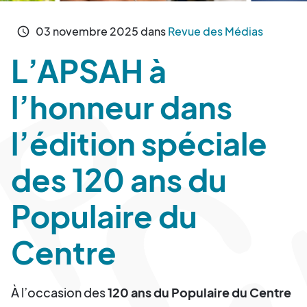
03
novembre
2025
dans
Revue des Médias
schedule
L’APSAH à
l’honneur dans
l’édition spéciale
des 120 ans du
Populaire du
Centre
À l’occasion des
120 ans du Populaire du Centre