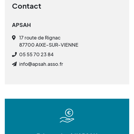
Contact
APSAH
17 route de Rignac
87700 AIXE-SUR-VIENNE
05 55 70 23 84
info@apsah.asso.fr