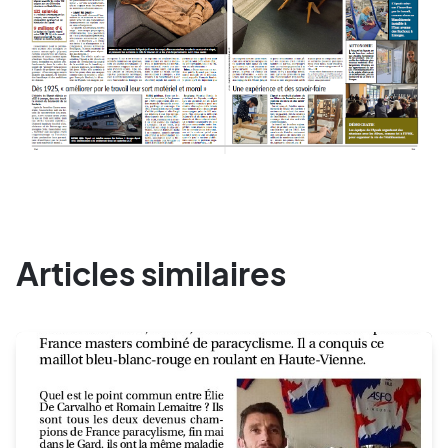
Articles similaires