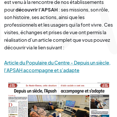
est venu à la rencontre de nos établissements
pour
découvrir l’APSAH
: ses missions, son rôle,
son histoire, ses actions, ainsi que les
professionnels et les usagers qui la font vivre. Ces
visites, échanges et prises de vue ont permis la
réalisation d’un article complet que vous pouvez
découvrir via le lien suivant :
Article du Populaire du Centre - Depuis un siècle,
l'APSAH accompagne et s'adapte