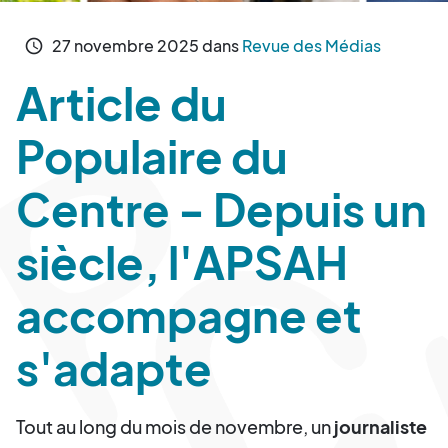
27
novembre
2025
dans
Revue des Médias
schedule
Article du
Populaire du
Centre - Depuis un
siècle, l'APSAH
accompagne et
s'adapte
Tout au long du mois de novembre, un
journaliste