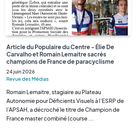
Article du Populaire du Centre - Élie De
Carvalho et Romain Lemaitre sacrés
champions de France de paracyclisme
24
juin
2026
Revue des Médias
Romain Lemaitre, stagiaire au Plateau
Autonomie pour Déficients Visuels à l’ESRP de
l’APSAH, a décroché le titre de Champion de
France master combiné (course ...