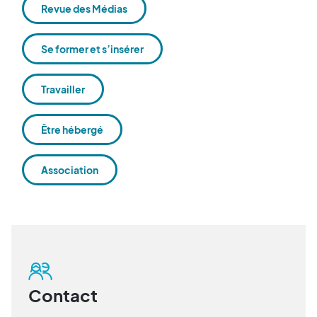
Revue des Médias
Se former et s’insérer
Travailler
Être hébergé
Association
Contact