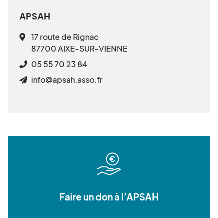
APSAH
17 route de Rignac
87700 AIXE-SUR-VIENNE
05 55 70 23 84
info@apsah.asso.fr
Faire un don à l’APSAH