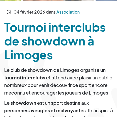
04
février
2026
dans
Association
schedule
Tournoi interclubs
de showdown à
Limoges
Le club de showdown de Limoges organise un
tournoi interclubs
et attend avec plaisir un public
nombreux pour venir découvrir ce sport encore
méconnu et encourager les joueurs de Limoges.
Le
showdown
est un sport destiné aux
personnes aveugles et malvoyantes
. Il s’inspire à