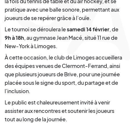
la fois du tennis de table et du air hockey, et se
pratique avec une balle sonore, permettant aux
joueurs de se repérer grâce à l’ouïe.
Le tournoi se déroulera le
samedi 14 février
, de
9h à 18h
, au gymnase Jean Macé, situé 11 rue de
New-York à Limoges.
À cette occasion, le club de Limoges accueillera
des équipes venues de Clermont-Ferrand, ainsi
que plusieurs joueurs de Brive, pour une journée
placée sous le signe du sport, du partage et de
l’inclusion.
Le public est chaleureusement invité à venir
assister aux rencontres et soutenir les joueurs
tout au long de la journée.