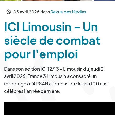
03
avril
2026
dans
Revue des Médias
schedule
ICI Limousin - Un
siècle de combat
pour l'emploi
Dans son édition ICI 12/13 – Limousin du jeudi 2
avril 2026, France 3 Limousin a consacré un
reportage à l’APSAH à l’occasion de ses 100 ans,
célébrés l’année dernière.