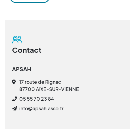
Contact
APSAH
17 route de Rignac
87700 AIXE-SUR-VIENNE
05 55 70 23 84
info@apsah.asso.fr