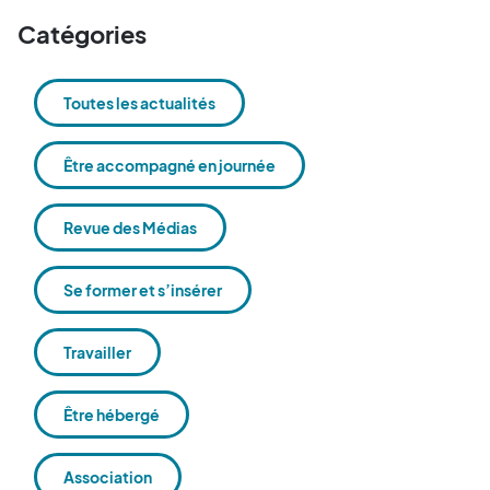
Catégories
Toutes les actualités
Être accompagné en journée
Revue des Médias
Se former et s’insérer
Travailler
Être hébergé
Association