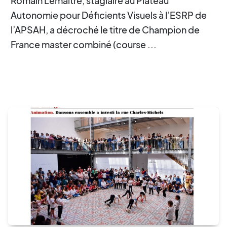
Romain Lemaitre, stagiaire au Plateau
Autonomie pour Déficients Visuels à l’ESRP de
l’APSAH, a décroché le titre de Champion de
France master combiné (course ...