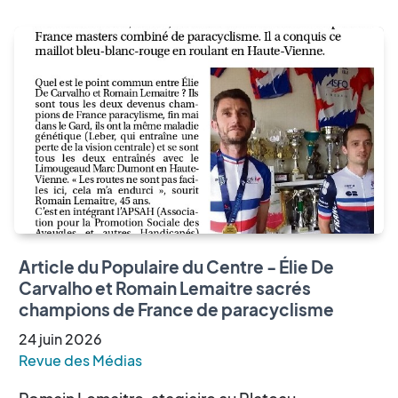
Article du Populaire du Centre - Élie De
Carvalho et Romain Lemaitre sacrés
champions de France de paracyclisme
24
juin
2026
Revue des Médias