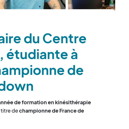
aire du Centre
r, étudiante à
hampionne de
wdown
année de formation en kinésithérapie
 titre de
championne de France de