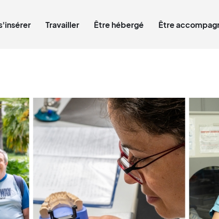
Qui êtes-vous ?
s'insérer
Travailler
Être hébergé
Être accompagn