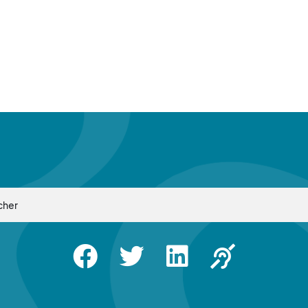
Facebook
Twitter
Linkedin
Apsah Sourd |