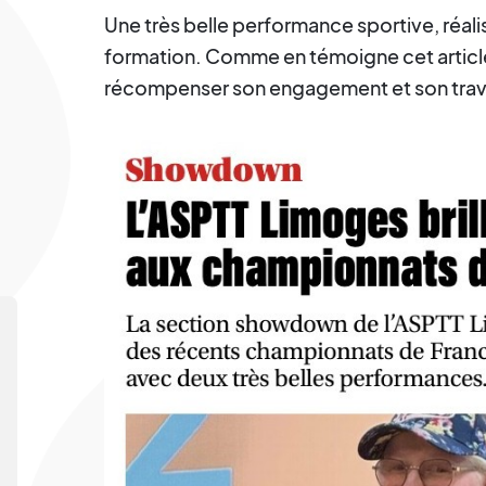
Une très belle performance sportive, réali
formation. Comme en témoigne cet article 
récompenser son engagement et son travai