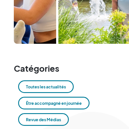
Catégories
Toutes les actualités
Être accompagné en journée
Revue des Médias