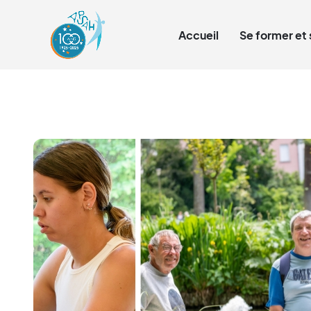
Qui sommes-nous ?
Accueil
Se former et 