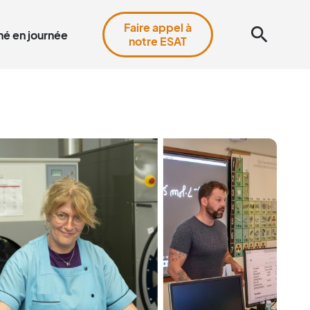
Faire appel à
search
é en journée
notre ESAT