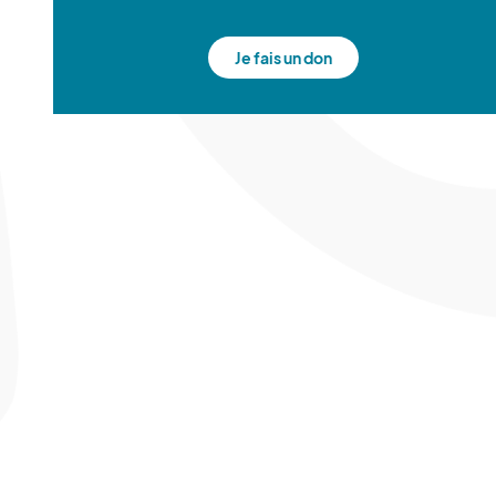
Je fais un don