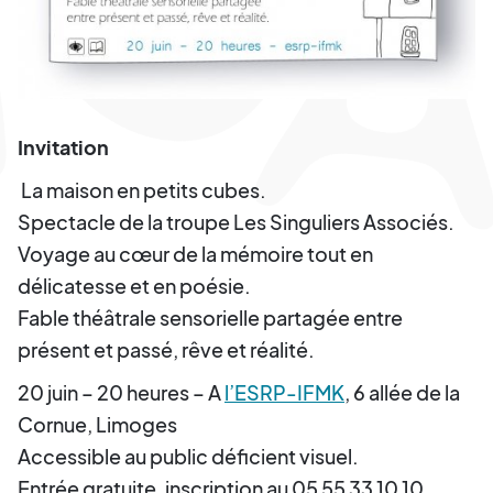
Invitation
La maison en petits cubes.
Spectacle de la troupe Les Singuliers Associés.
Voyage au cœur de la mémoire tout en
délicatesse et en poésie.
Fable théâtrale sensorielle partagée entre
présent et passé, rêve et réalité.
20 juin – 20 heures – A
l’ESRP-IFMK
, 6 allée de la
Cornue, Limoges
Accessible au public déficient visuel.
Entrée gratuite, inscription au 05 55 33 10 10