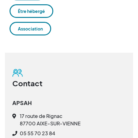
Être hébergé
Association
Contact
APSAH
17 route de Rignac
87700 AIXE-SUR-VIENNE
05 55 70 23 84