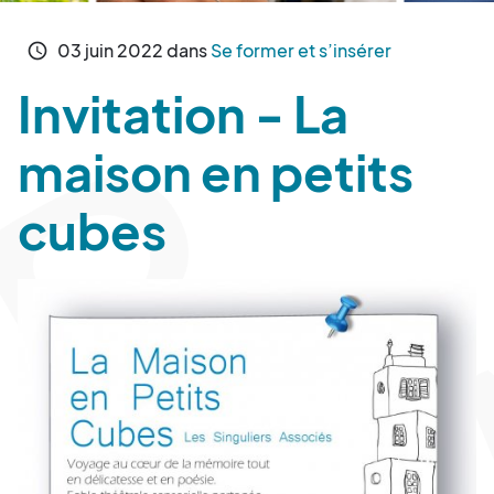
03
juin
2022
dans
Se former et s’insérer
schedule
Invitation - La
maison en petits
cubes