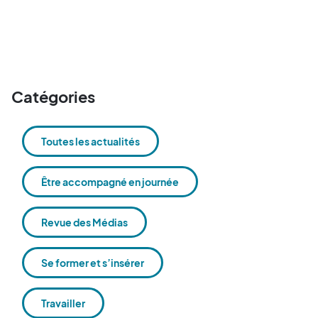
Catégories
Toutes les actualités
Être accompagné en journée
Revue des Médias
Se former et s’insérer
Travailler