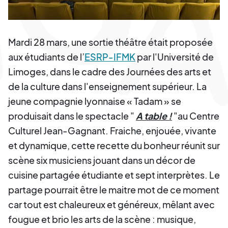
Mardi 28 mars, une sortie théâtre était proposée
aux étudiants de l’
ESRP-IFMK
par l'Université de
Limoges, dans le cadre des Journées des arts et
de la culture dans l'enseignement supérieur. La
jeune compagnie lyonnaise « Tadam » se
produisait dans le spectacle "
A table !
"au Centre
Culturel Jean-Gagnant. Fraiche, enjouée, vivante
et dynamique, cette recette du bonheur réunit sur
scène six musiciens jouant dans un décor de
cuisine partagée étudiante et sept interprètes. Le
partage pourrait être le maitre mot de ce moment
car tout est chaleureux et généreux, mêlant avec
fougue et brio les arts de la scène : musique,