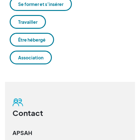
Se former et s’insérer
Travailler
Être hébergé
Association
Contact
APSAH