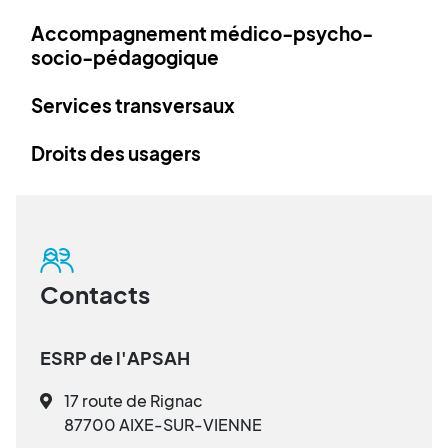
Accompagnement médico-psycho-
socio-pédagogique
Services transversaux
Droits des usagers
Contacts
ESRP de l'APSAH
17 route de Rignac
87700 AIXE-SUR-VIENNE