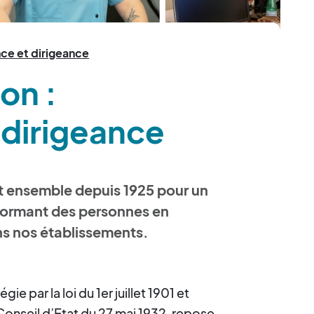
ce et dirigeance
on :
 dirigeance
t ensemble depuis 1925 pour un
ormant des personnes en
ns nos établissements.
e par la loi du 1er juillet 1901 et
Conseil d’Etat du 27 mai 1932, repose