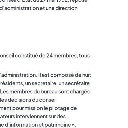
 d’administration et une direction
conseil constitué de 24 membres, tous
’administration. Il est composé de huit
ésidents, un secrétaire, un secrétaire
int. Les membres du bureau sont chargés
les décisions du conseil
ent pour mission le pilotage de
ateurs interviennent sur des
e d’information et patrimoine »,