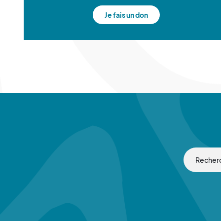
Je fais un don