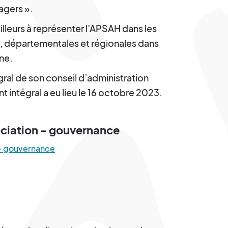
agers ».
illeurs à représenter l’APSAH dans les
s, départementales et régionales dans
gne.
al de son conseil d’administration
t intégral a eu lieu le 16 octobre 2023.
ociation - gouvernance
 - gouvernance