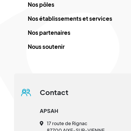
Nos pôles
Nos établissements et services
Nos partenaires
Nous soutenir
Contact
APSAH
17 route de Rignac
87700 AIXE-SUR-VIENNE