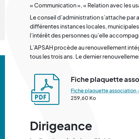
« Communication », « Relation avec les us
Le conseil d’administration s’attache par a
différentes instances locales, municipale
l’intérêt des personnes qu’elle accompa
L’APSAH procède au renouvellement intégr
tous les trois ans. Le dernier renouvellemen
Fiche plaquette ass
Fiche plaquette association
259,60 Ko
Dirigeance