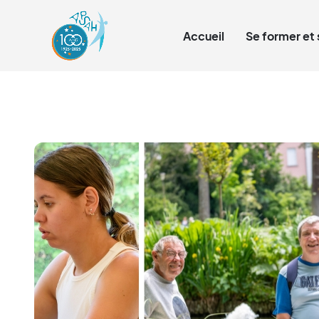
Qui sommes-nous ?
Accueil
Se former et 