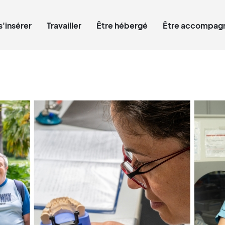
Qui êtes-vous ?
s'insérer
Travailler
Être hébergé
Être accompagn