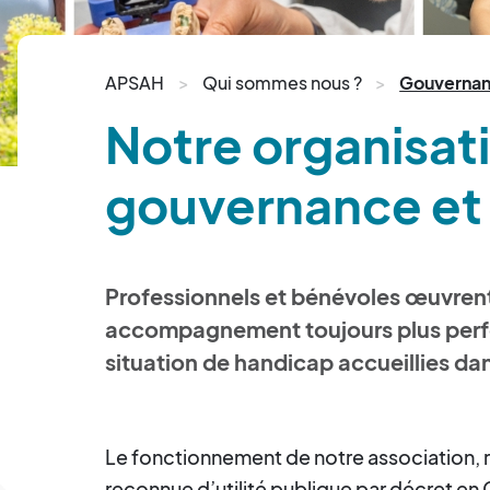
APSAH
Qui sommes nous ?
Gouvernan
Notre organisati
gouvernance et
Professionnels et bénévoles œuvren
accompagnement toujours plus perf
situation de handicap accueillies da
Le fonctionnement de notre association, régi
reconnue d’utilité publique par décret en 