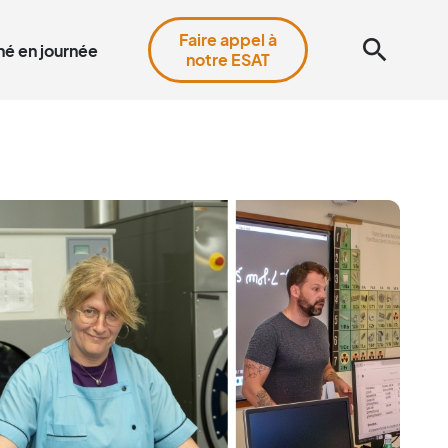
Faire appel à
search
é en journée
notre ESAT