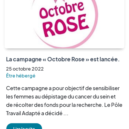
La campagne « Octobre Rose » est lancée.
25
octobre
2022
Être hébergé
Cette campagne a pour objectif de sensibiliser
les femmes au dépistage du cancer du sein et
de récolter des fonds pour la recherche. Le Pôle
Travail Adapté a décidé ...
Lire la suite