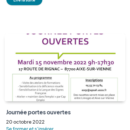
Journée portes ouvertes
20
octobre
2022
Se former et s’insérer