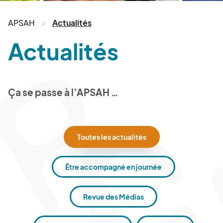
APSAH
Actualités
Actualités
Ça se passe à l’APSAH …
Toutes les actualités
Être accompagné en journée
Revue des Médias