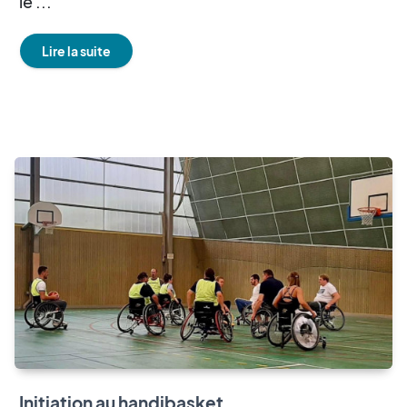
le ...
Lire la suite
Initiation au handibasket