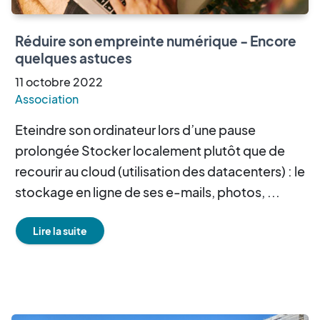
Réduire son empreinte numérique - Encore
quelques astuces
11
octobre
2022
Association
Eteindre son ordinateur lors d’une pause
prolongée Stocker localement plutôt que de
recourir au cloud (utilisation des datacenters) : le
stockage en ligne de ses e-mails, photos, ...
Lire la suite