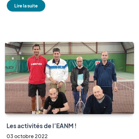
Lire la suite
Les activités de l’EANM !
03
octobre
2022