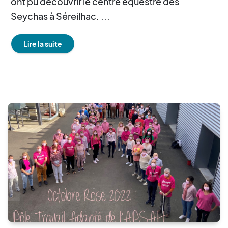
ont pu découvrir le centre équestre des
Seychas à Séreilhac. ...
Lire la suite