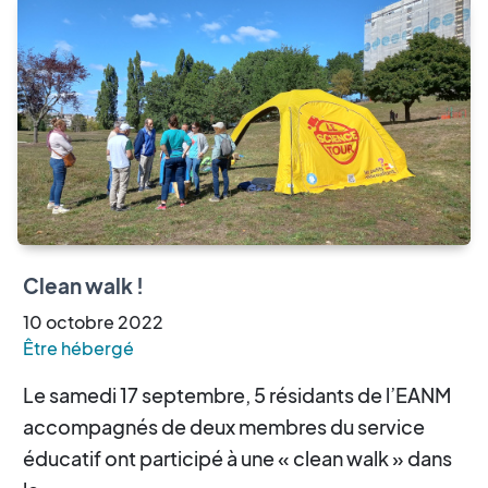
Clean walk !
10
octobre
2022
Être hébergé
Le samedi 17 septembre, 5 résidants de l’EANM
accompagnés de deux membres du service
éducatif ont participé à une « clean walk » dans