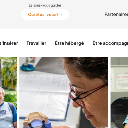
Laissez-vous guider
Partenaire
Qui êtes-vous ?
s'insérer
Travailler
Être hébergé
Être accompagn