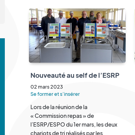
Nouveauté au self de l’ESRP
02
mars
2023
Se former et s’insérer
Lors de la réunion de la
« Commission repas » de
l’ESRP/ESPO du 1er mars, les deux
chariots de tri réalisés par les