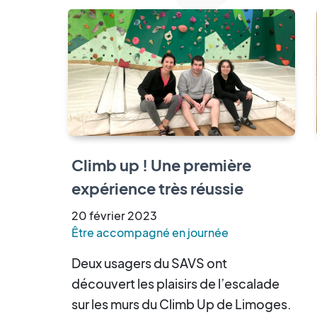
Climb up ! Une première
expérience très réussie
20
février
2023
Être accompagné en journée
Deux usagers du SAVS ont
découvert les plaisirs de l’escalade
sur les murs du Climb Up de Limoges.