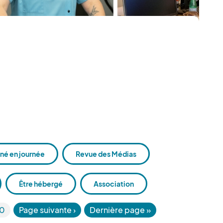
é en journée
Revue des Médias
Être hébergé
Association
10
Page suivante
›
Dernière page
»