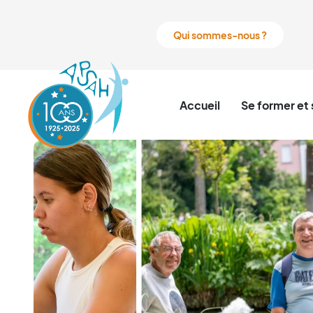
Qui sommes-nous ?
Accueil
Se former et 