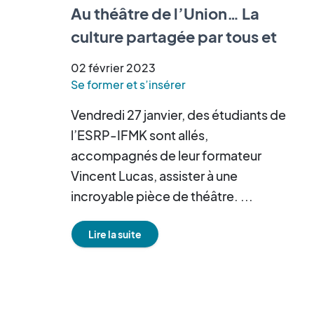
Au théâtre de l’Union… La
culture partagée par tous et
accessible à tous…
02
février
2023
Se former et s’insérer
Vendredi 27 janvier, des étudiants de
l’ESRP-IFMK sont allés,
accompagnés de leur formateur
Vincent Lucas, assister à une
incroyable pièce de théâtre. ...
Lire la suite