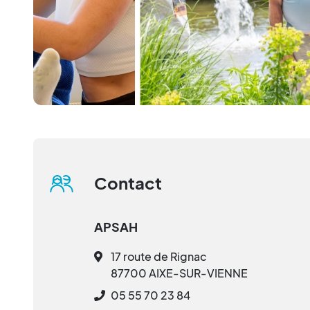
Contact
APSAH
17 route de Rignac
87700 AIXE-SUR-VIENNE
05 55 70 23 84