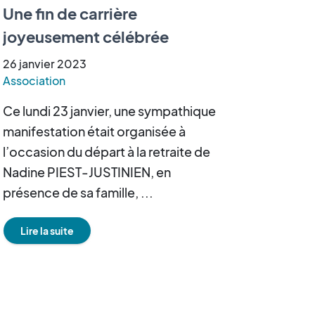
Une fin de carrière
joyeusement célébrée
26
janvier
2023
Association
Ce lundi 23 janvier, une sympathique
manifestation était organisée à
l’occasion du départ à la retraite de
Nadine PIEST-JUSTINIEN, en
présence de sa famille, ...
Lire la suite