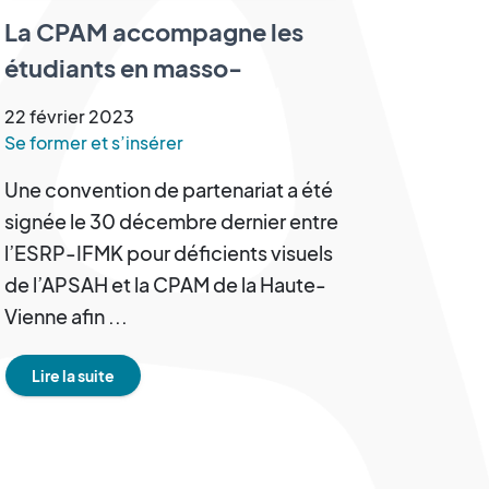
La CPAM accompagne les
étudiants en masso-
kinésithérapie
22
février
2023
Se former et s’insérer
Une convention de partenariat a été
signée le 30 décembre dernier entre
l’ESRP-IFMK pour déficients visuels
de l’APSAH et la CPAM de la Haute-
Vienne afin ...
Lire la suite