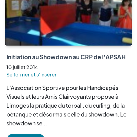
Initiation au Showdown au CRP de l'APSAH
10
juillet
2014
Se former et s’insérer
L’Association Sportive pour les Handicapés
Visuels et leurs Amis Clairvoyants propose à
Limoges la pratique du torball, du curling, de la
pétanque et désormais celle du showdown. Le
showdown se ...