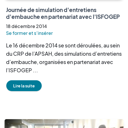
Journée de simulation d'entretiens
d'embauche en partenariat avec l'ISFOGEP
18
décembre
2014
Se former et s’insérer
Le 16 décembre 2014 se sont déroulées, au sein
du CRP de l’APSAH, des simulations d’entretiens
d’embauche, organisées en partenariat avec
l’ISFOGEP ...
Lire la suite