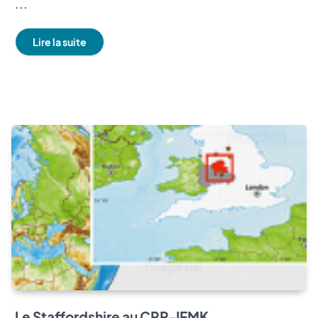
...
Lire la suite
Le Staffordshire au CRP-IFMK