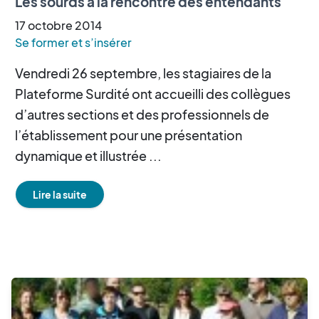
Les sourds à la rencontre des entendants
17
octobre
2014
Se former et s’insérer
Vendredi 26 septembre, les stagiaires de la
Plateforme Surdité ont accueilli des collègues
d’autres sections et des professionnels de
l’établissement pour une présentation
dynamique et illustrée ...
Lire la suite