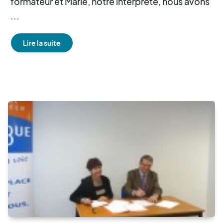
formateur et Marie, notre interprète, nous avons
...
Lire la suite