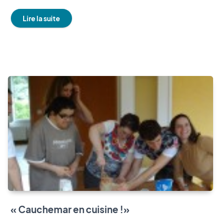
Lire la suite
« Cauchemar en cuisine !»