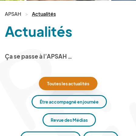
APSAH
Actualités
Actualités
Ça se passe à l’APSAH …
Toutes les actualités
Être accompagné en journée
Revue des Médias