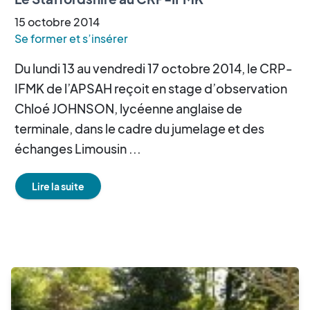
15
octobre
2014
Se former et s’insérer
Du lundi 13 au vendredi 17 octobre 2014, le CRP-
IFMK de l’APSAH reçoit en stage d’observation
Chloé JOHNSON, lycéenne anglaise de
terminale, dans le cadre du jumelage et des
échanges Limousin ...
Lire la suite