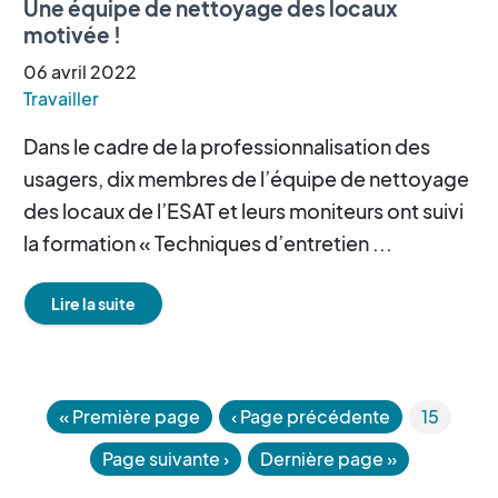
Une équipe de nettoyage des locaux
motivée !
06
avril
2022
Travailler
Dans le cadre de la professionnalisation des
usagers, dix membres de l’équipe de nettoyage
des locaux de l’ESAT et leurs moniteurs ont suivi
la formation « Techniques d’entretien ...
Lire la suite
«
Première page
‹ Page précédente
15
Page suivante
›
Dernière page
»