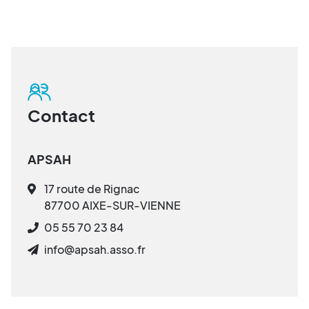
Contact
APSAH
17 route de Rignac
87700 AIXE-SUR-VIENNE
05 55 70 23 84
info@apsah.asso.fr