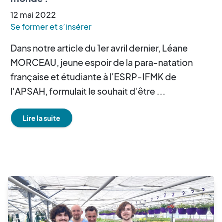
12
mai
2022
Se former et s’insérer
Dans notre article du 1er avril dernier, Léane
MORCEAU, jeune espoir de la para-natation
française et étudiante à l'ESRP-IFMK de
l'APSAH, formulait le souhait d’être ...
Lire la suite