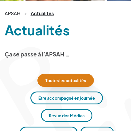
APSAH
Actualités
Actualités
Ça se passe à l’APSAH …
Toutes les actualités
Être accompagné en journée
Revue des Médias