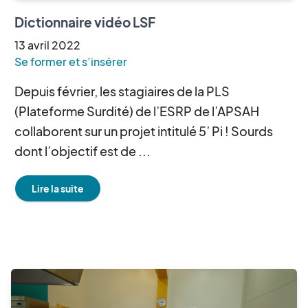
Dictionnaire vidéo LSF
13
avril
2022
Se former et s’insérer
Depuis février, les stagiaires de la PLS
(Plateforme Surdité) de l’ESRP de l’APSAH
collaborent sur un projet intitulé 5’ Pi ! Sourds
dont l’objectif est de ...
Lire la suite