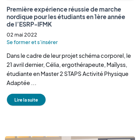
Première expérience réussie de marche
nordique pour les étudiants en 1ère année
de l’ESRP-IFMK
02
mai
2022
Se former et s’insérer
Dans le cadre de leur projet schéma corporel, le
21 avril dernier, Célia, ergothérapeute, Maïlyss,
étudiante en Master 2 STAPS Activité Physique
Adaptée ...
Lire la suite