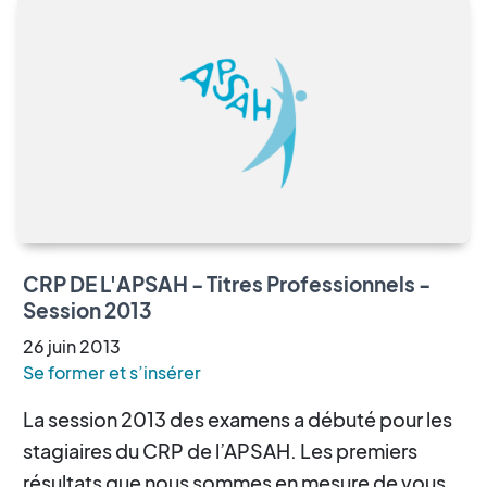
CRP DE L'APSAH - Titres Professionnels -
Session 2013
26
juin
2013
Se former et s’insérer
La session 2013 des examens a débuté pour les
stagiaires du CRP de l’APSAH. Les premiers
résultats que nous sommes en mesure de vous