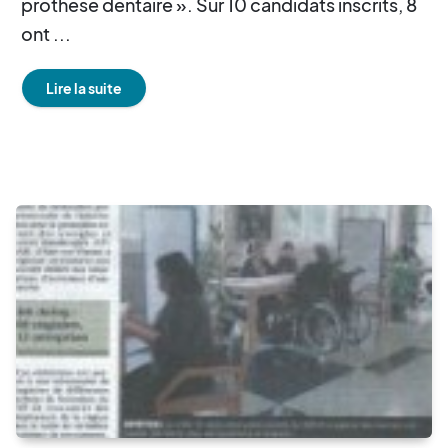
prothèse dentaire ». Sur 10 candidats inscrits, 8
ont ...
Lire la suite