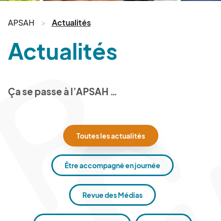
APSAH
Actualités
Actualités
Ça se passe à l’APSAH …
Toutes les actualités
Être accompagné en journée
Revue des Médias