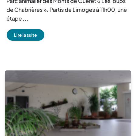
Parc animalier des Monts de Guéret « Les loups
de Chabrières ». Partis de Limoges à 11h00, une
étape ...
Lire la suite