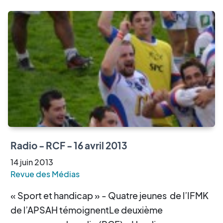
Radio - RCF - 16 avril 2013
14
juin
2013
Revue des Médias
« Sport et handicap » - Quatre jeunes de l’IFMK
de l’APSAH témoignentLe deuxième